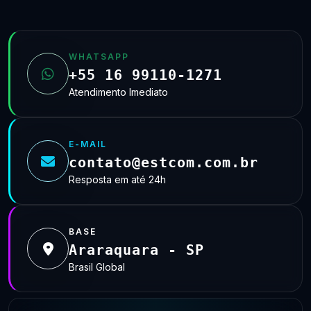
WHATSAPP
+55 16 99110-1271
Atendimento Imediato
E-MAIL
contato@estcom.com.br
Resposta em até 24h
BASE
Araraquara - SP
Brasil Global